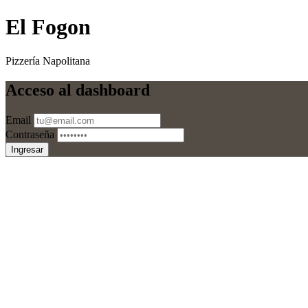
El Fogon
Pizzería Napolitana
Acceso al dashboard
Email
Contraseña
Ingresar